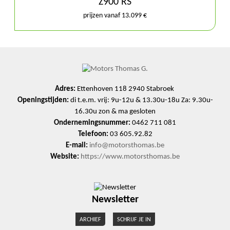
Z900 RS
prijzen vanaf 13.099 €
Adres:
Ettenhoven 118 2940 Stabroek
Openingstijden:
di t.e.m. vrij: 9u-12u & 13.30u-18u Za: 9.30u-
16.30u zon & ma gesloten
Ondernemingsnummer:
0462 711 081
Telefoon:
03 605.92.82
E-mail:
info@motorsthomas.be
Website:
https://www.motorsthomas.be
Newsletter
ARCHIEF
SCHRIJF JE IN