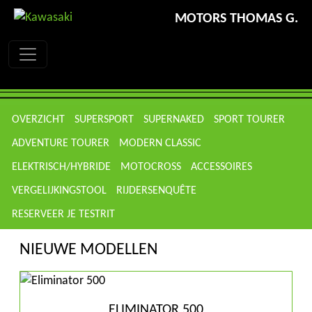
MOTORS THOMAS G.
OVERZICHT
SUPERSPORT
SUPERNAKED
SPORT TOURER
ADVENTURE TOURER
MODERN CLASSIC
ELEKTRISCH/HYBRIDE
MOTOCROSS
ACCESSOIRES
VERGELIJKINGSTOOL
RIJDERSENQUÊTE
RESERVEER JE TESTRIT
NIEUWE MODELLEN
ELIMINATOR 500